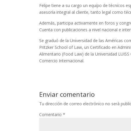
Felipe tiene a su cargo un equipo de técnicos esp
asesoría integral al cliente, tanto legal como téc
Además, participa activamente en foros y congre
Cuenta con publicaciones a nivel nacional e int
Se graduó de la Universidad de las Américas c
Pritzker School of Law, un Certificado en Admi
Alimentario (Food Law) de la Universidad LUISS
Comercio Internacional.
Enviar comentario
Tu dirección de correo electrónico no será publi
Comentario
*