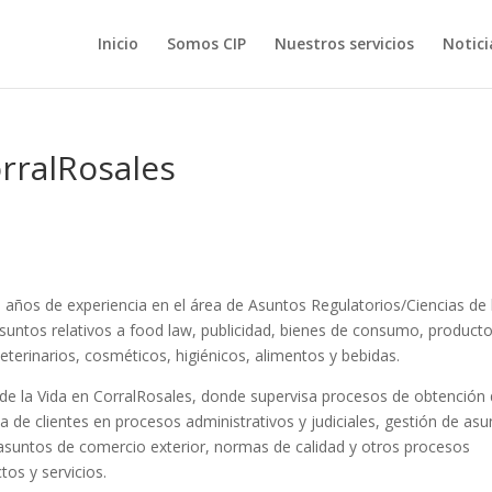
Inicio
Somos CIP
Nuestros servicios
Notici
rralRosales
años de experiencia en el área de Asuntos Regulatorios/Ciencias de 
asuntos relativos a food law, publicidad, bienes de consumo, product
eterinarios, cosméticos, higiénicos, alimentos y bebidas.
 de la Vida en CorralRosales, donde supervisa procesos de obtención
a de clientes en procesos administrativos y judiciales, gestión de as
suntos de comercio exterior, normas de calidad y otros procesos
tos y servicios.