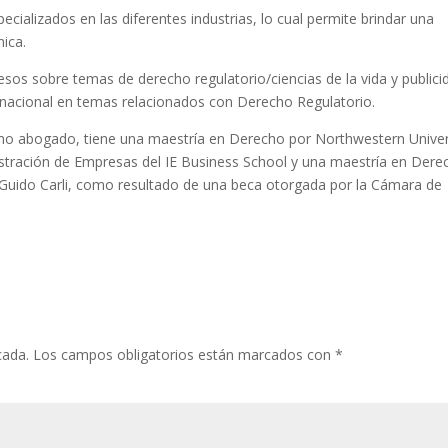
ecializados en las diferentes industrias, lo cual permite brindar una
nica.
sos sobre temas de derecho regulatorio/ciencias de la vida y publici
ernacional en temas relacionados con Derecho Regulatorio.
omo abogado, tiene una maestría en Derecho por Northwestern Univer
nistración de Empresas del IE Business School y una maestría en Dere
 Guido Carli, como resultado de una beca otorgada por la Cámara de
cada.
Los campos obligatorios están marcados con
*