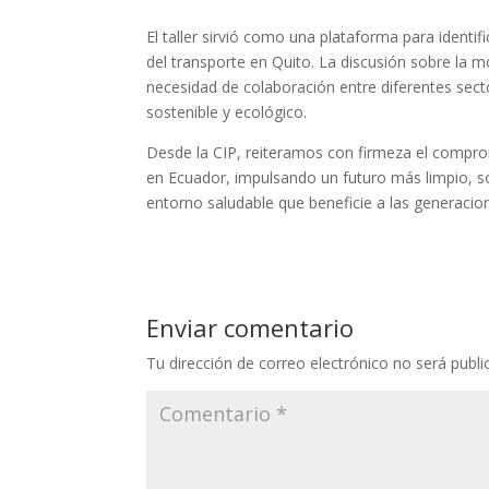
El taller sirvió como una plataforma para identif
del transporte en Quito. La discusión sobre la m
necesidad de colaboración entre diferentes sect
sostenible y ecológico.
Desde la CIP, reiteramos con firmeza el comprom
en Ecuador, impulsando un futuro más limpio, so
entorno saludable que beneficie a las generacio
Enviar comentario
Tu dirección de correo electrónico no será publi