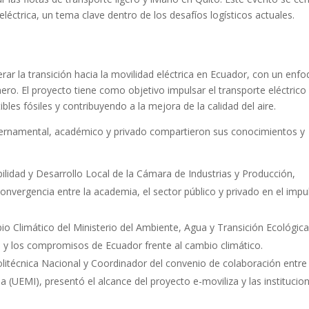
eléctrica, un tema clave dentro de los desafíos logísticos actuales.
rar la transición hacia la movilidad eléctrica en Ecuador, con un enf
énero. El proyecto tiene como objetivo impulsar el transporte eléctrico
es fósiles y contribuyendo a la mejora de la calidad del aire.
ubernamental, académico y privado compartieron sus conocimientos y
bilidad y Desarrollo Local de la Cámara de Industrias y Producción,
onvergencia entre la academia, el sector público y privado en el impu
io Climático del Ministerio del Ambiente, Agua y Transición Ecológica
a y los compromisos de Ecuador frente al cambio climático.
Politécnica Nacional y Coordinador del convenio de colaboración entre 
na (UEMI), presentó el alcance del proyecto e-moviliza y las institucio