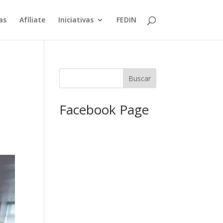
as
Afíliate
Iniciativas
FEDIN
Facebook Page