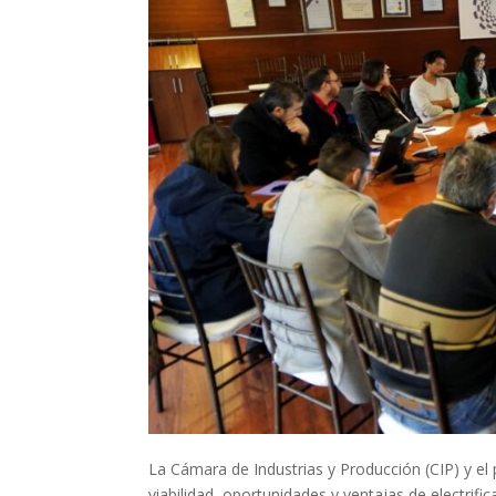
La Cámara de Industrias y Producción (CIP) y el p
viabilidad, oportunidades y ventajas de electrific