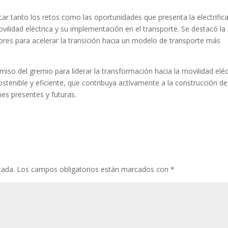
icar tanto los retos como las oportunidades que presenta la electrific
ovilidad eléctrica y su implementación en el transporte. Se destacó la
ores para acelerar la transición hacia un modelo de transporte más
iso del gremio para liderar la transformación hacia la movilidad eléc
stenible y eficiente, que contribuya activamente a la construcción de
nes presentes y futuras.
cada.
Los campos obligatorios están marcados con
*