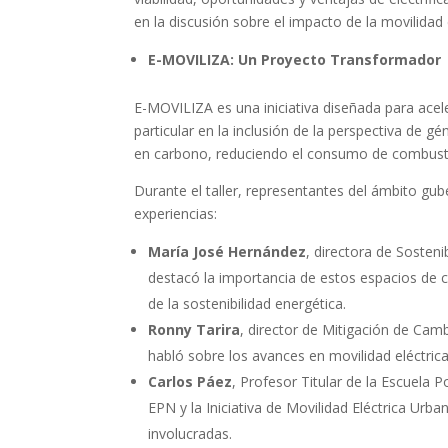
en la discusión sobre el impacto de la movilidad 
E-MOVILIZA: Un Proyecto Transformador
E-MOVILIZA es una iniciativa diseñada para acele
particular en la inclusión de la perspectiva de g
en carbono, reduciendo el consumo de combustibl
Durante el taller, representantes del ámbito g
experiencias:
María José Hernández
, directora de Sosteni
destacó la importancia de estos espacios de c
de la sostenibilidad energética.
Ronny Tarira
, director de Mitigación de Camb
habló sobre los avances en movilidad eléctric
Carlos Páez
, Profesor Titular de la Escuela 
EPN y la Iniciativa de Movilidad Eléctrica Urba
involucradas.