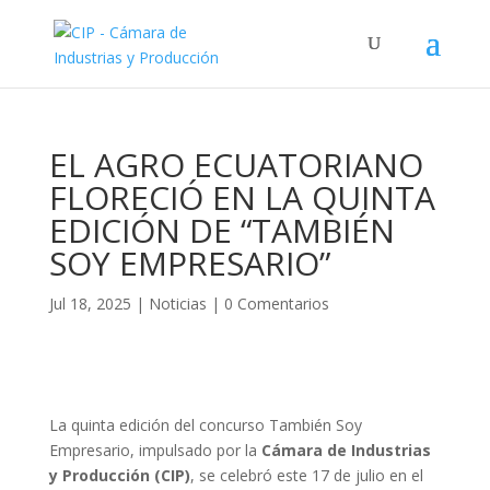
EL AGRO ECUATORIANO
FLORECIÓ EN LA QUINTA
EDICIÓN DE “TAMBIÉN
SOY EMPRESARIO”
Jul 18, 2025
|
Noticias
|
0 Comentarios
La quinta edición del concurso También Soy
Empresario, impulsado por la
Cámara de Industrias
y Producción (CIP)
, se celebró este 17 de julio en el