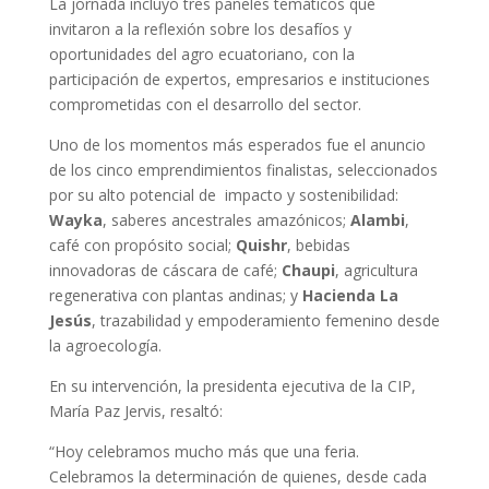
La jornada incluyó tres paneles temáticos que
invitaron a la reflexión sobre los desafíos y
oportunidades del agro ecuatoriano, con la
participación de expertos, empresarios e instituciones
comprometidas con el desarrollo del sector.
Uno de los momentos más esperados fue el anuncio
de los cinco emprendimientos finalistas, seleccionados
por su alto potencial de
impacto y sostenibilidad:
Wayka
, saberes ancestrales amazónicos;
Alambi
,
café con propósito social;
Quishr
, bebidas
innovadoras de cáscara de café;
Chaupi
, agricultura
regenerativa con plantas andinas; y
Hacienda La
Jesús
, trazabilidad y empoderamiento femenino desde
la agroecología.
En su intervención, la presidenta ejecutiva de la CIP,
María Paz Jervis, resaltó:
“Hoy celebramos mucho más que una feria.
Celebramos la determinación de quienes, desde cada