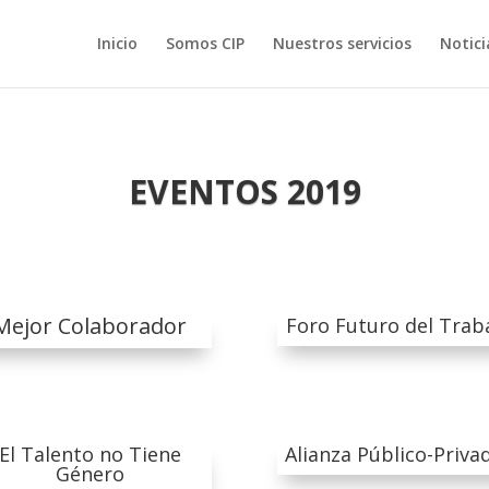
Inicio
Somos CIP
Nuestros servicios
Notici
EVENTOS 2019
Mejor Colaborador
Foro Futuro del Trab
El Talento no Tiene
Alianza Público-Priva
Género