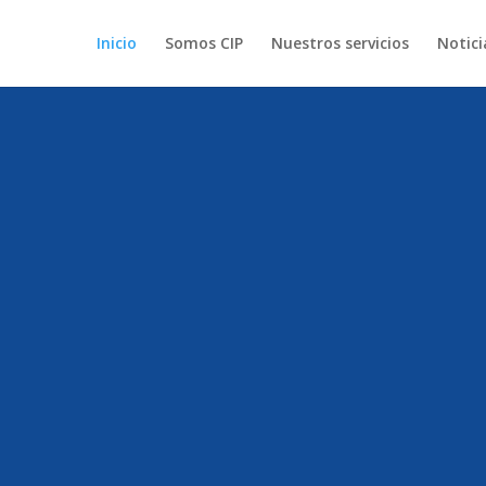
Inicio
Somos CIP
Nuestros servicios
Notici