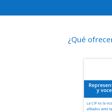
¿Qué ofrec
Represen
y voce
La CIP es la vo
afiliados ante l