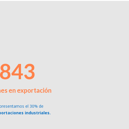
843
nes en exportación
presentamos el 30% de
portaciones industriales.