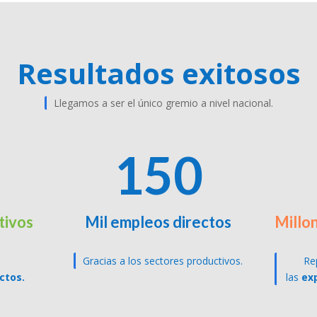
Resultados exitosos
Llegamos a ser el único gremio a nivel nacional.
150
tivos
Mil empleos directos
Millo
Gracias a los sectores productivos.
Re
ctos.
las
ex