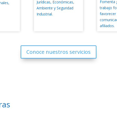
Fomenta 
Jurídicas, Económicas,
nales,
trabajo fo
Ambiente y Seguridad
favorecer 
Industrial.
comunicac
afiliados.
Conoce nuestros servicios
ras