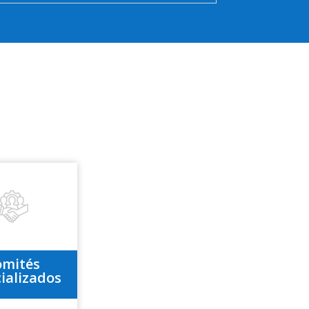
omités
ializados