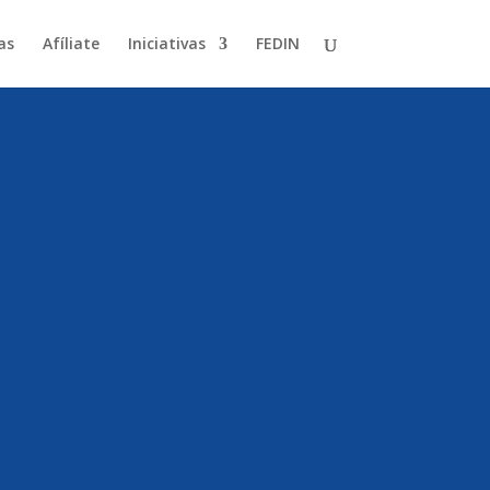
as
Afíliate
Iniciativas
FEDIN