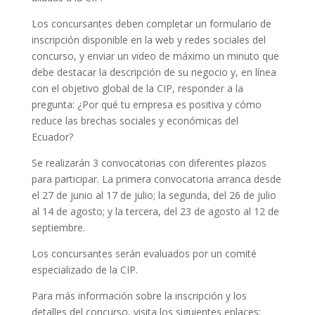
Los concursantes deben completar un formulario de
inscripción disponible en la web y redes sociales del
concurso, y enviar un video de máximo un minuto que
debe destacar la descripción de su negocio y, en línea
con el objetivo global de la CIP, responder a la
pregunta: ¿Por qué tu empresa es positiva y cómo
reduce las brechas sociales y económicas del
Ecuador?
Se realizarán 3 convocatorias con diferentes plazos
para participar. La primera convocatoria arranca desde
el 27 de junio al 17 de julio; la segunda, del 26 de julio
al 14 de agosto; y la tercera, del 23 de agosto al 12 de
septiembre.
Los concursantes serán evaluados por un comité
especializado de la CIP.
Para más información sobre la inscripción y los
detalles del concurso, visita los siguientes enlaces: