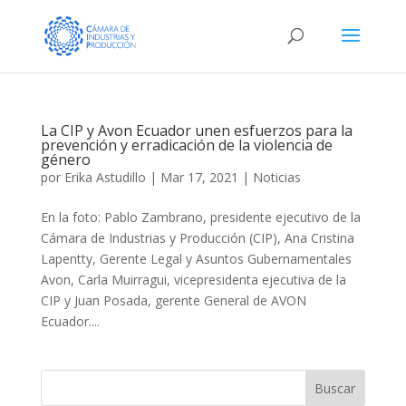
La CIP y Avon Ecuador unen esfuerzos para la
prevención y erradicación de la violencia de
género
por
Erika Astudillo
|
Mar 17, 2021
|
Noticias
En la foto: Pablo Zambrano, presidente ejecutivo de la
Cámara de Industrias y Producción (CIP), Ana Cristina
Lapentty, Gerente Legal y Asuntos Gubernamentales
Avon, Carla Muirragui, vicepresidenta ejecutiva de la
CIP y Juan Posada, gerente General de AVON
Ecuador....