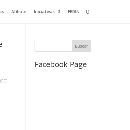
as
Afíliate
Iniciativas
FEDIN
e
Facebook Page
o
NEC).