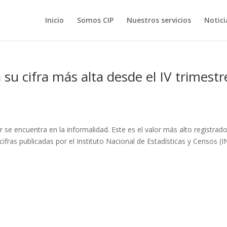
Inicio
Somos CIP
Nuestros servicios
Notici
 su cifra más alta desde el IV trimestr
se encuentra en la informalidad. Este es el valor más alto registrad
cifras publicadas por el Instituto Nacional de Estadísticas y Censos (I