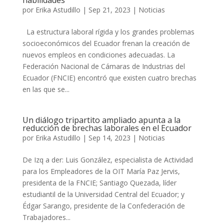
habilidades
por
Erika Astudillo
|
Sep 21, 2023
|
Noticias
La estructura laboral rígida y los grandes problemas
socioeconómicos del Ecuador frenan la creación de
nuevos empleos en condiciones adecuadas. La
Federación Nacional de Cámaras de Industrias del
Ecuador (FNCIE) encontró que existen cuatro brechas
en las que se...
Un diálogo tripartito ampliado apunta a la
reducción de brechas laborales en el Ecuador
por
Erika Astudillo
|
Sep 14, 2023
|
Noticias
De Izq a der: Luis González, especialista de Actividad
para los Empleadores de la OIT María Paz Jervis,
presidenta de la FNCIE; Santiago Quezada, líder
estudiantil de la Universidad Central del Ecuador; y
Édgar Sarango, presidente de la Confederación de
Trabajadores...