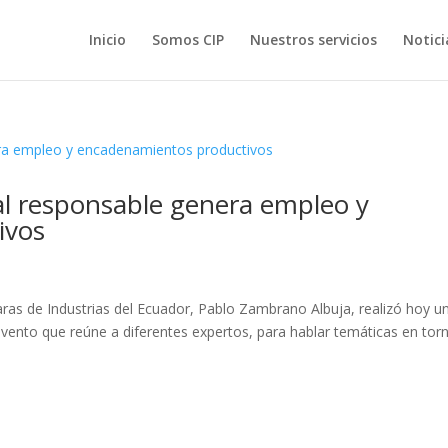
Inicio
Somos CIP
Nuestros servicios
Notici
al responsable genera empleo y
ivos
ras de Industrias del Ecuador, Pablo Zambrano Albuja, realizó hoy u
evento que reúne a diferentes expertos, para hablar temáticas en torn