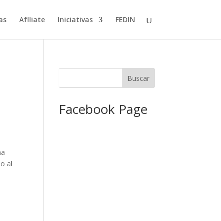
as
Afíliate
Iniciativas
FEDIN
Facebook Page
na
o al