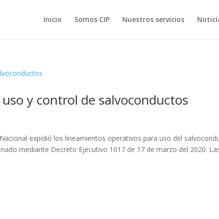
Inicio
Somos CIP
Nuestros servicios
Notici
uso y control de salvoconductos
acional expidió los lineamientos operativos para uso del salvocond
denado mediante Decreto Ejecutivo 1017 de 17 de marzo del 2020. La