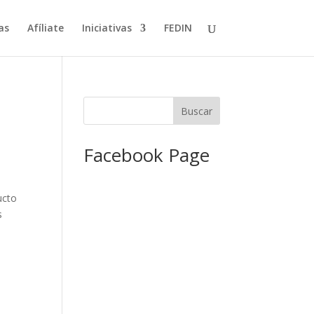
as
Afíliate
Iniciativas
FEDIN
Facebook Page
ucto
s