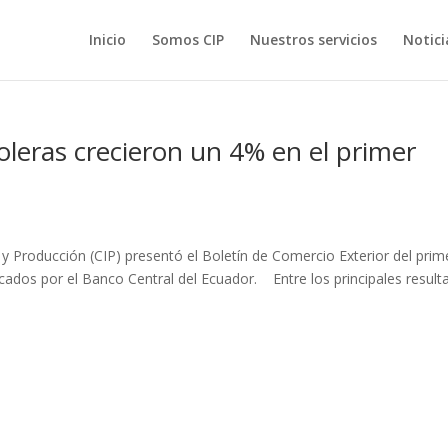
Inicio
Somos CIP
Nuestros servicios
Notici
oleras crecieron un 4% en el primer
 y Producción (CIP) presentó el Boletín de Comercio Exterior del prim
icados por el Banco Central del Ecuador. Entre los principales resul