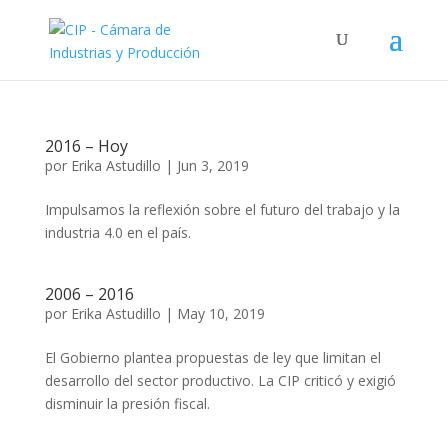
2016 – Hoy
por
Erika Astudillo
|
Jun 3, 2019
Impulsamos la reflexión sobre el futuro del trabajo y la
industria 4.0 en el país.
2006 – 2016
por
Erika Astudillo
|
May 10, 2019
El Gobierno plantea propuestas de ley que limitan el
desarrollo del sector productivo. La CIP criticó y exigió
disminuir la presión fiscal.