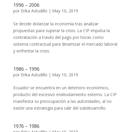
1996 – 2006
por
Erika Astudillo
|
May 10, 2019
Se decide dolarizar la economía tras analizar
propuestas para superar la crisis. La CIP impulsa la
contratación a través del pago por horas como
sistema contractual para dinamizar el mercado laboral
y enfrentar la crisis.
1986 – 1996
por
Erika Astudillo
|
May 10, 2019
Ecuador se encuentra en un deterioro económico,
producto del excesivo endeudamiento externo. La CIP
manifiesta su preocupación a las autoridades, al no
existir una estrategia para salir del subdesarrollo.
1976 – 1986
por
Erika Astudillo
|
May 10, 2019