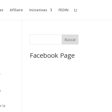
as
Afíliate
Iniciativas
FEDIN
Facebook Page
e
e la