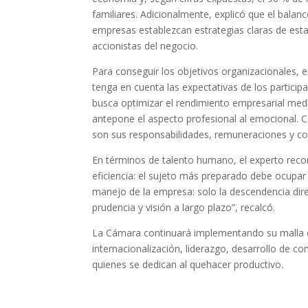
familiares. Adicionalmente, explicó que el balance
empresas establezcan estrategias claras de estab
accionistas del negocio.
Para conseguir los objetivos organizacionales, e
tenga en cuenta las expectativas de los participa
busca optimizar el rendimiento empresarial medi
antepone el aspecto profesional al emocional. 
son sus responsabilidades, remuneraciones y co
En términos de talento humano, el experto reco
eficiencia: el sujeto más preparado debe ocupar 
manejo de la empresa: solo la descendencia dire
prudencia y visión a largo plazo”, recalcó.
La Cámara continuará implementando su malla d
internacionalización, liderazgo, desarrollo de c
quienes se dedican al quehacer productivo.