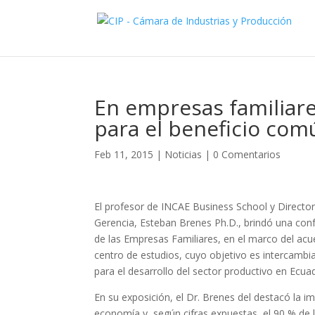
En empresas familiare
para el beneficio com
Feb 11, 2015
|
Noticias
|
0 Comentarios
El profesor de INCAE Business School y Directo
Gerencia, Esteban Brenes Ph.D., brindó una conf
de las Empresas Familiares, en el marco del acue
centro de estudios, cuyo objetivo es intercamb
para el desarrollo del sector productivo en Ecua
En su exposición, el Dr. Brenes del destacó la i
economía y, según cifras expuestas, el 90 % d