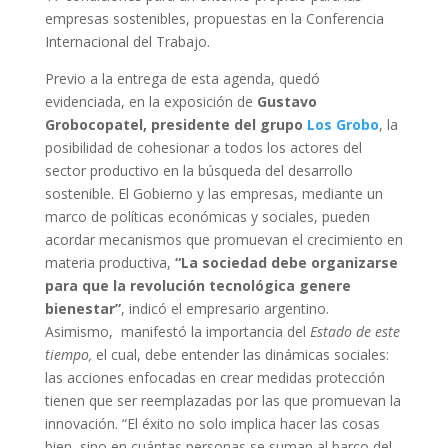
empresas sostenibles, propuestas en la Conferencia
Internacional del Trabajo.
Previo a la entrega de esta agenda, quedó
evidenciada, en la exposición de
Gustavo
Grobocopatel, presidente del grupo
Los Grobo
, la
posibilidad de cohesionar a todos los actores del
sector productivo en la búsqueda del desarrollo
sostenible. El Gobierno y las empresas, mediante un
marco de políticas económicas y sociales, pueden
acordar mecanismos que promuevan el crecimiento en
materia productiva,
“La sociedad debe organizarse
para que la revolución tecnológica genere
bienestar”
, indicó el empresario argentino.
Asimismo, manifestó la importancia del
Estado de este
tiempo,
el cual, debe entender las dinámicas sociales:
las acciones enfocadas en crear medidas protección
tienen que ser reemplazadas por las que promuevan la
innovación. “El éxito no solo implica hacer las cosas
bien, sino en cuántas personas se suman al barco del