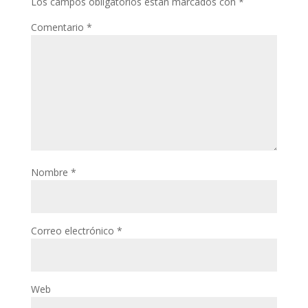
Los campos obligatorios están marcados con
*
Comentario
*
Nombre
*
Correo electrónico
*
Web