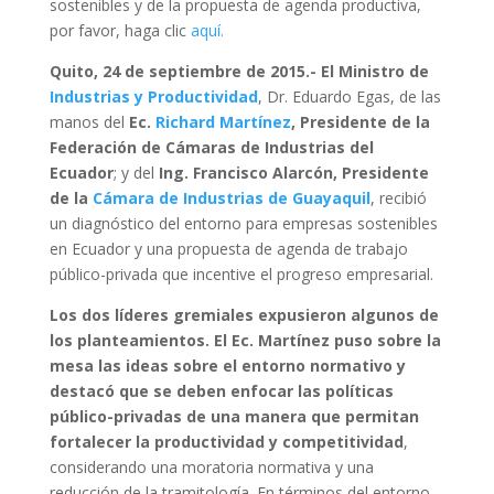
sostenibles y de la propuesta de agenda productiva,
por favor, haga clic
aquí.
Quito, 24 de septiembre de 2015.-
El Ministro de
Industrias y Productividad
, Dr. Eduardo Egas, de las
manos del
Ec.
Richard Martínez
, Presidente de la
Federación de Cámaras de Industrias del
Ecuador
; y del
Ing. Francisco Alarcón, Presidente
de la
Cámara de Industrias de Guayaquil
, recibió
un diagnóstico del entorno para empresas sostenibles
en Ecuador y una propuesta de agenda de trabajo
público-privada que incentive el progreso empresarial.
Los dos líderes gremiales expusieron algunos de
los planteamientos. El Ec. Martínez puso sobre la
mesa las ideas sobre el entorno normativo y
destacó que se deben enfocar las políticas
público-privadas de una manera que permitan
fortalecer la productividad y competitividad
,
considerando una moratoria normativa y una
reducción de la tramitología. En términos del entorno