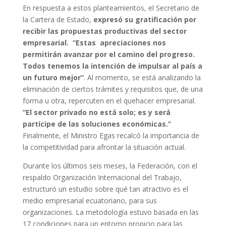
En respuesta a estos planteamientos, el Secretario de
la Cartera de Estado,
expresó su gratificación por
recibir las propuestas productivas del sector
empresarial. “Estas apreciaciones nos
permitirán avanzar por el camino del progreso.
Todos tenemos la intención de impulsar al país a
un futuro mejor”
. Al momento, se está analizando la
eliminación de ciertos trámites y requisitos que, de una
forma u otra, repercuten en el quehacer empresarial.
“El sector privado no está solo; es y será
partícipe de las soluciones económicas.”
Finalmente, el Ministro Egas recalcó la importancia de
la competitividad para afrontar la situación actual.
Durante los últimos seis meses, la Federación, con el
respaldo Organización Internacional del Trabajo,
estructuró un estudio sobre qué tan atractivo es el
medio empresarial ecuatoriano, para sus
organizaciones. La metodología estuvo basada en las
17 condiciones para un entorno propicio para las