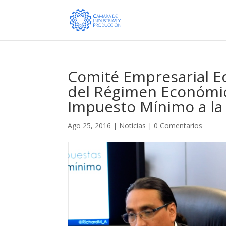
Comité Empresarial Ec
del Régimen Económico
Impuesto Mínimo a la
Ago 25, 2016
|
Noticias
|
0 Comentarios