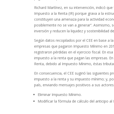
Richard Martínez, en su intervención, indicó que
Impuesto a la Renta (IR) porque grava a la estru
constituyen una amenaza para la actividad eco
posiblemente no se van a generar”. Asimismo, se
inversión y reducen la liquidez y sostenibilidad 
Según datos recopilados por el CEE en base a l
empresas que pagaron Impuesto Mínimo en 2014,
registraron pérdidas en el ejercicio fiscal. En e
impuesto a la renta que pagan las empresas. En
Renta, debido al Impuesto Mínimo, éstas tribut
En consecuencia, el CEE sugirió las siguientes p
impuesto a la renta y su impuesto mínimo; y, por
país, enviando mensajes positivos a sus actores
Eliminar Impuesto Mínimo.
Modificar la fórmula de cálculo del anticipo al 