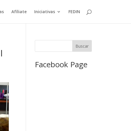
as
Afíliate
Iniciativas
FEDIN
n
l
Facebook Page