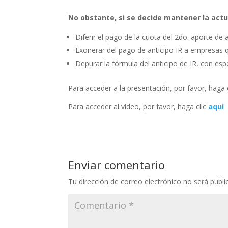
No obstante, si se decide mantener la actua
Diferir el pago de la cuota del 2do. aporte de
Exonerar del pago de anticipo IR a empresas q
Depurar la fórmula del anticipo de IR, con espe
Para acceder a la presentación, por favor, haga 
Para acceder al video, por favor, haga clic
aquí
Enviar comentario
Tu dirección de correo electrónico no será publi