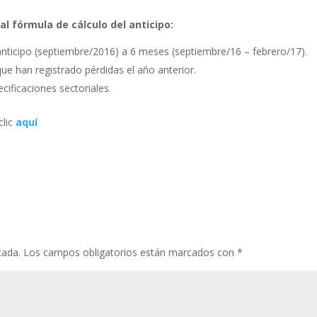
l fórmula de cálculo del anticipo:
 anticipo (septiembre/2016) a 6 meses (septiembre/16 – febrero/17).
ue han registrado pérdidas el año anterior.
cificaciones sectoriales.
clic
aquí
cada.
Los campos obligatorios están marcados con
*