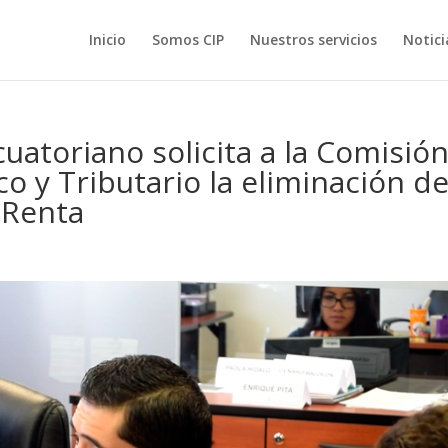
Inicio
Somos CIP
Nuestros servicios
Notici
uatoriano solicita a la Comisió
 y Tributario la eliminación de
 Renta