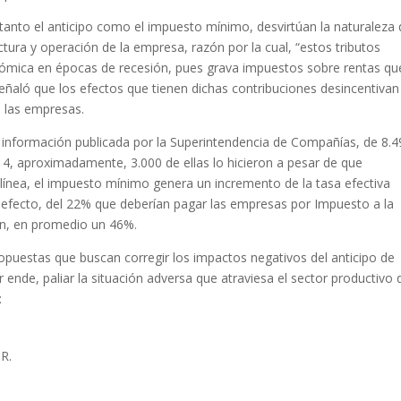
 tanto el anticipo como el impuesto mínimo, desvirtúan la naturaleza 
ctura y operación de la empresa, razón por la cual, “estos tributos
nómica en épocas de recesión, pues grava impuestos sobre rentas qu
ñaló que los efectos que tienen dichas contribuciones desincentivan
de las empresas.
a información publicada por la Superintendencia de Compañías, de 8.
 aproximadamente, 3.000 de ellas lo hicieron a pesar de que
sa línea, el impuesto mínimo genera un incremento de la tasa efectiva
 efecto, del 22% que deberían pagar las empresas por Impuesto a la
an, en promedio un 46%.
ropuestas que buscan corregir los impactos negativos del anticipo de
 ende, paliar la situación adversa que atraviesa el sector productivo 
:
IR.