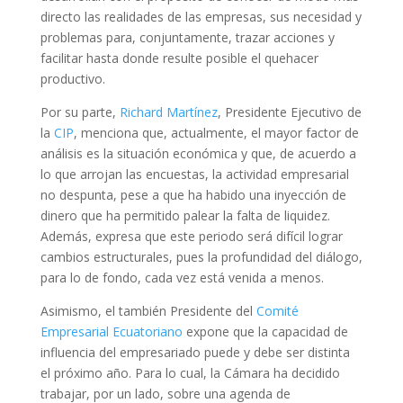
directo las realidades de las empresas, sus necesidad y
problemas para, conjuntamente, trazar acciones y
facilitar hasta donde resulte posible el quehacer
productivo.
Por su parte,
Richard Martínez
, Presidente Ejecutivo de
la
CIP
, menciona que, actualmente, el mayor factor de
análisis es la situación económica y que, de acuerdo a
lo que arrojan las encuestas, la actividad empresarial
no despunta, pese a que ha habido una inyección de
dinero que ha permitido palear la falta de liquidez.
Además, expresa que este periodo será difícil lograr
cambios estructurales, pues la profundidad del diálogo,
para lo de fondo, cada vez está venida a menos.
Asimismo, el también Presidente del
Comité
Empresarial Ecuatoriano
expone que la capacidad de
influencia del empresariado puede y debe ser distinta
el próximo año. Para lo cual, la Cámara ha decidido
trabajar, por un lado, sobre una agenda de