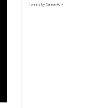
Tweets by CamaraCIP