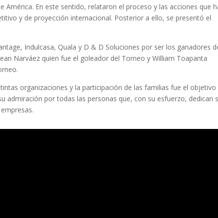
 América. En este sentido, relataron el proceso y las acciones que h
ivo y de proyección internacional. Posterior a ello, se presentó el
antage, Indulcasa, Quala y D & D Soluciones por ser los ganadores d
ean Narváez quien fue el goleador del Torneo y William Toapanta
orneo.
tintas organizaciones y la participación de las familias fue el objetivo
ra su admiración por todas las personas que, con su esfuerzo, dedican 
s empresas.