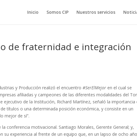
Inicio
Somos CIP
Nuestros servicios
Notici
ro de fraternidad e integración
strias y Producción realizó el encuentro
#SerElMejor
en el cual se
mpresas afiliadas y campeones de las diferentes modalidades del To
e ejecutivo de la Institución, Richard Martínez, señaló la importancia
 de títulos o una determinada posición económica, y consiste en un
lo mejor de sí”.
e la conferencia motivacional. Santiago Morales, Gerente General; y,
n su experiencia al frente de un equipo que, en un lapso de ocho año