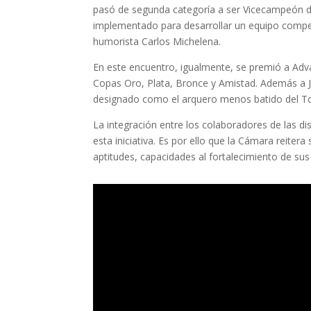
pasó de segunda categoría a ser Vicecampeón de
implementado para desarrollar un equipo competit
humorista Carlos Michelena.
En este encuentro, igualmente, se premió a Adv
Copas Oro, Plata, Bronce y Amistad. Además a J
designado como el arquero menos batido del T
La integración entre los colaboradores de las dis
esta iniciativa. Es por ello que la Cámara reite
aptitudes, capacidades al fortalecimiento de su