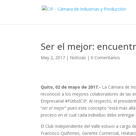
Ser el mejor: encuent
May 2, 2017
|
Noticias
|
0 Comentarios
Quito, 02 de mayo de 2017.-
La Cámara de Indu
reconoció a los mejores colaboradores de las e
Empresarial #FútbolCIP. Al respecto, el president
“
ser el mejor
” pues este concepto “está más allá
proceso en el cual cada individuo debe entregar 
El Club Independiente del Valle estuvo a cargo d
Francisco Quiñones, Gerente Comercial, relataro