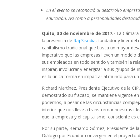
En el evento se reconoció al desarrollo empresar
educación. Así como a personalidades destacad
Quito, 30 de noviembre de 2017.-
La Cámara d
la presencia de
Raj Sisodia
, fundador y líder de
capitalismo tradicional que busca un mayor desa
imperativo que las empresas lleven un modelo d
sus empleados en todo sentido y también la rel
inspirar, involucrar y energizar a sus grupos de 
es la única forma en impactar al mundo para un
Richard Martínez, Presidente Ejecutivo de la C
demostrado su fracaso, se mantiene vigente en l
podemos, a pesar de las circunstancias compleja
interior que nos lleve a transformar nuestras ide
que la empresa y el capitalismo consciente es e
Por su parte, Bernardo Gómez, Presidente de la 
Diálogo por Ecuador convergen en el proyecto d