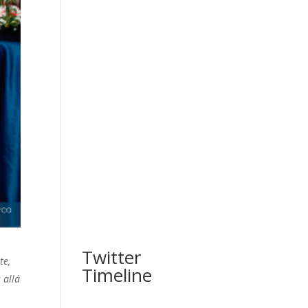
Twitter
te,
Timeline
 allá