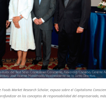
le Foods Market Research Scholar, expuso sobre el Capitalismo Conscien
rofundizar en los conceptos de responsabilidad del empresariado, más