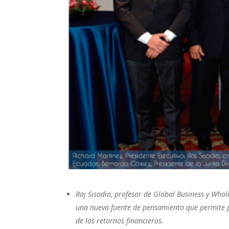
Raj Sisodia, profesor de Global Business y Who
una nueva fuente de pensamiento que permite p
de los retornos financieros.