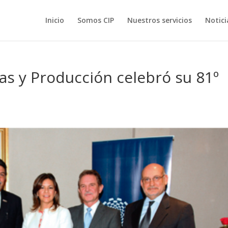
Inicio
Somos CIP
Nuestros servicios
Notici
as y Producción celebró su 81º