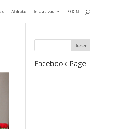
as
Afíliate
Iniciativas
FEDIN
Facebook Page