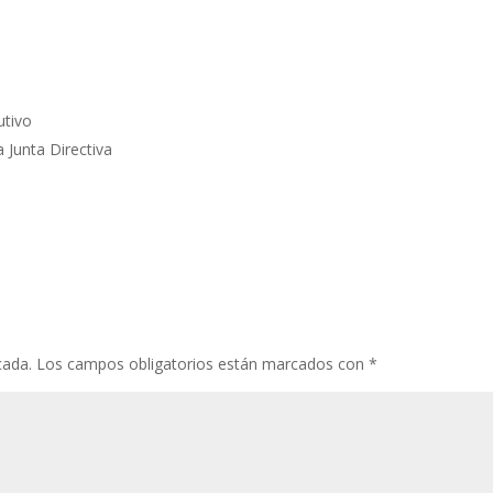
utivo
 Junta Directiva
cada.
Los campos obligatorios están marcados con
*