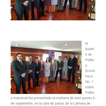
El
Boletí
n de
Polític
a
Econó
mica
No. 1
sobre
Polític
a Industrial fue presentado la mañana de este jueves 6
de septiembre, en la Sala de Juntas de la Cámara de