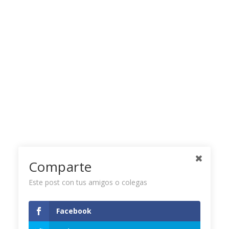
Comparte
Este post con tus amigos o colegas
Facebook
Twitter Timeline