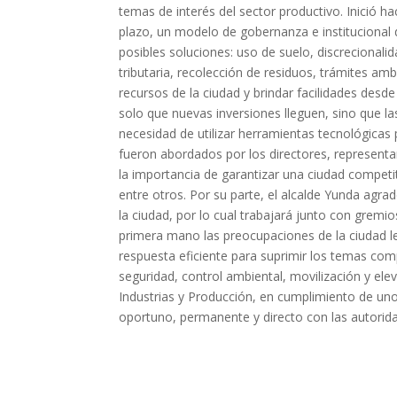
temas de interés del sector productivo. Inició h
plazo, un modelo de gobernanza e institucional 
posibles soluciones: uso de suelo, discreciona
tributaria, recolección de residuos, trámites amb
recursos de la ciudad y brindar facilidades des
solo que nuevas inversiones lleguen, sino que l
necesidad de utilizar herramientas tecnológicas 
fueron abordados por los directores, representa
la importancia de garantizar una ciudad competiti
entre otros. Por su parte, el alcalde Yunda agrade
la ciudad, por lo cual trabajará junto con grem
primera mano las preocupaciones de la ciudad le
respuesta eficiente para suprimir los temas com
seguridad, control ambiental, movilización y e
Industrias y Producción, en cumplimiento de uno 
oportuno, permanente y directo con las autoridad