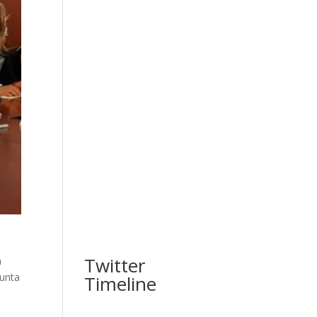
Twitter
a
Junta
Timeline
o