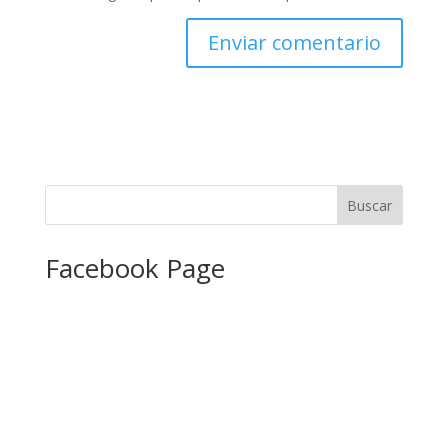
Facebook Page