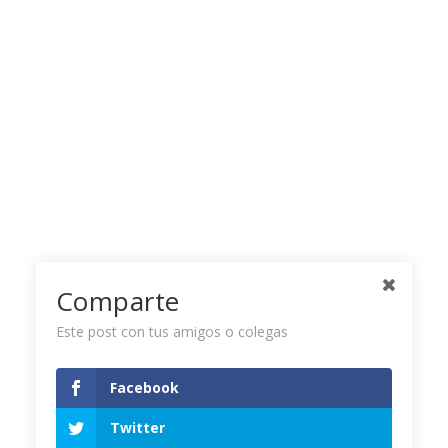
Comparte
Este post con tus amigos o colegas
Facebook
Twitter Timeline
Twitter