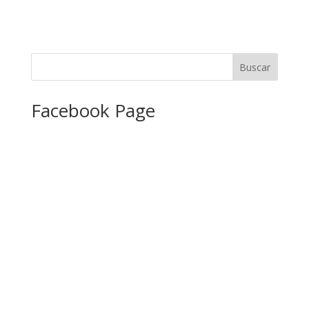
Facebook Page