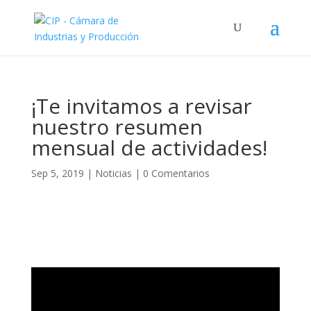
¡Te invitamos a revisar
nuestro resumen
mensual de actividades!
Sep 5, 2019
|
Noticias
|
0 Comentarios