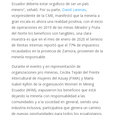
Ecuador debería estar orgulloso de ser un país
minero”, señaló. Por su parte,
David Larenas
,
vicepresidente de la CME, manifestó que la minería a
gran escala es ahora una realidad positiva, con el inicio
de operaciones en 2019 de las minas Mirador y Fruta
del Norte los beneficios son tangibles, una clara
muestra es que en el mes de enero de 2020 el Servicio
de Rentas Internas reportó que el 77% de impuestos
recaudados en la provincia de Zamora, provienen de la
minería responsable.
Durante el evento y en representación de
organizaciones pro mineras, Cecilia Tepán del Frente
Intercultural de mujeres del Azuay (FIMA) y María
Isabel Ayllón de la organización Women In Mining
Ecuador (WIM), expusieron los beneficios que está
dejando la minería con responsabilidad a las
comunidades y a la sociedad en general, siendo una
industria inclusiva, participativa que genera un camino
de nuevas oportunidades para todos los ecuatorianos.