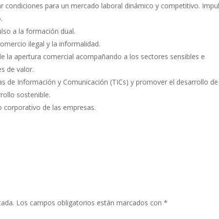
rear condiciones para un mercado laboral dinámico y competitivo. Impu
.
lso a la formación dual.
omercio ilegal y la informalidad.
de la apertura comercial acompañando a los sectores sensibles e
s de valor.
ías de Información y Comunicación (TICs) y promover el desarrollo de
rollo sostenible.
o corporativo de las empresas.
cada.
Los campos obligatorios están marcados con
*