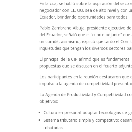
En la cita, se habló sobre la aspiración del secto
negociador con EE. UU. sea de alto nivel y con u
Ecuador, brindando oportunidades para todos.
Pablo Zambrano Albuja, presidente ejecutivo de 
del Ecuador, señaló que el “cuarto adjunto” q
un comité, asimismo, explicó que tanto el Comi
inquietudes que tengan los diversos sectores pa
El principal de la CIP afirmó que es fundamental
propuestas que se discutan en el “cuarto adjunt
Los participantes en la reunión destacaron que 
impulso a la agenda de competitividad presentad
La Agenda de Productividad y Competitividad con
objetivos:
Cultura empresarial: adoptar tecnologías de g
Sistema tributario simple y competitivo: desarr
tributarias.