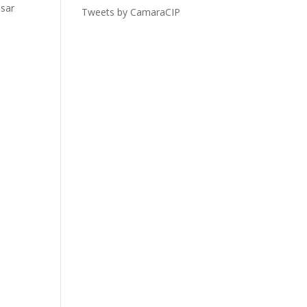
lsar
Tweets by CamaraCIP