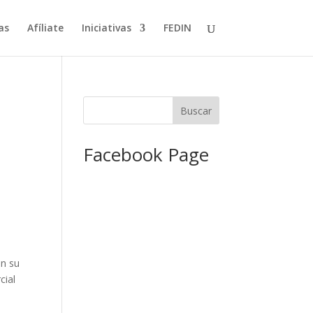
as
Afíliate
Iniciativas
FEDIN
Facebook Page
on su
cial