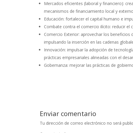
Mercados eficientes (laboral y financiero): c
mecanismos de financiamiento local y externo
Educación: fortalecer el capital humano e impu
Combate contra el comercio ilícito: reducir el c
Comercio Exterior: aprovechar los beneficios 
impulsando la inserción en las cadenas globale
Innovación: impulsar la adopción de tecnolog
prácticas empresariales alineadas con el desar
Gobernanza: mejorar las prácticas de gobiern
Enviar comentario
Tu dirección de correo electrónico no será publi