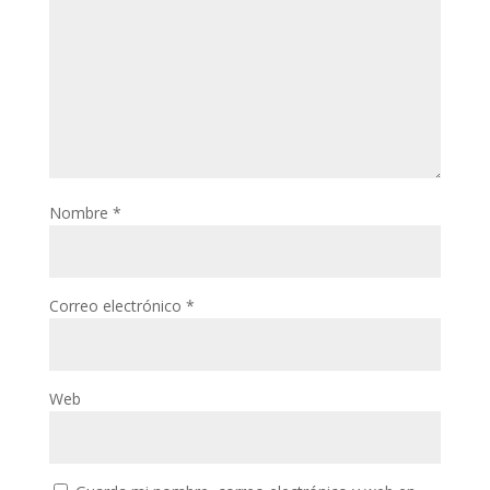
Nombre
*
Correo electrónico
*
Web