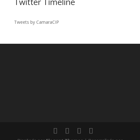
Twitter Timeline
Tweets by CamaraCIP