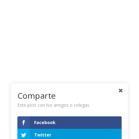
Comparte
Este post con tus amigos o colegas
Facebook
Twitter Timeline
Twitter