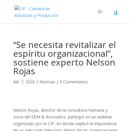
“Se necesita revitalizar el
espíritu organizacional”,
sostiene experto Nelson
Rojas
Abr 7, 2020
|
Noticias
|
0 Comentarios
Nelson Rojas, director de la consultora Humana y
socio del EBM & Asociados, participó en un webinar
organizado por la CIP, en donde explicó la importancia
de un adecuado liderazgo dentro de las organizaciones