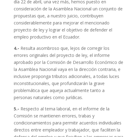
día 22 de abril, una vez más, hemos puesto en
consideración de la Asamblea Nacional un conjunto de
propuestas que, a nuestro juicio, contribuyen
considerablemente para mejorar el mencionado
proyecto de ley y lograr el objetivo de defender el
empleo productivo en el Ecuador.
4.-
Resulta asombroso que, lejos de corregir los
errores originales del proyecto de ley, el informe
aprobado por la Comisión de Desarrollo Económico de
la Asamblea Nacional vaya en la dirección contraria, e
inclusive proponga tributos adicionales, a todas luces
inconstitucionales, que profundizarán la grave
problemática que aqueja actualmente tanto a
personas naturales como jurídicas.
5.-
Respecto al tema laboral, en el informe de la
Comisión se mantienen errores, trabas y
condicionamientos para permitir acuerdos individuales
directos entre empleador y trabajador, que faciliten la
defensa del empleo y que faculten a las empresas para