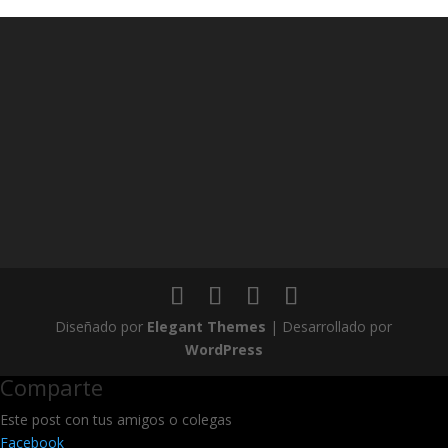
Diseñado por
Elegant Themes
| Desarrollado por
WordPress
Comparte
Este post con tus amigos o colegas
Facebook