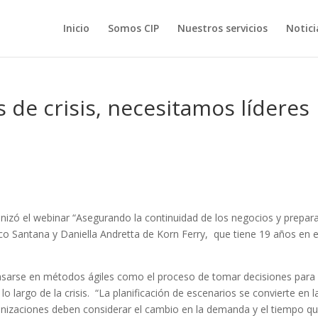
Inicio
Somos CIP
Nuestros servicios
Notici
 de crisis, necesitamos líderes
nizó el webinar “Asegurando la continuidad de los negocios y prepar
rco Santana y Daniella Andretta de Korn Ferry, que tiene 19 años en e
asarse en métodos ágiles como el proceso de tomar decisiones para
o largo de la crisis. “La planificación de escenarios se convierte en l
ganizaciones deben considerar el cambio en la demanda y el tiempo q