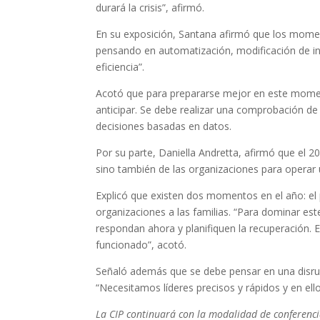
durará la crisis”, afirmó.
En su exposición, Santana afirmó que los mome
pensando en automatización, modificación de in
eficiencia”.
Acotó que para prepararse mejor en este momen
anticipar. Se debe realizar una comprobación de
decisiones basadas en datos.
Por su parte, Daniella Andretta, afirmó que el 2
sino también de las organizaciones para opera
Explicó que existen dos momentos en el año: el 
organizaciones a las familias. “Para dominar es
respondan ahora y planifiquen la recuperación. 
funcionado”, acotó.
Señaló además que se debe pensar en una disru
“Necesitamos líderes precisos y rápidos y en ell
La CIP continuará con la modalidad de conferencia