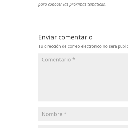
para conocer las próximas temáticas.
Enviar comentario
Tu dirección de correo electrónico no será publi