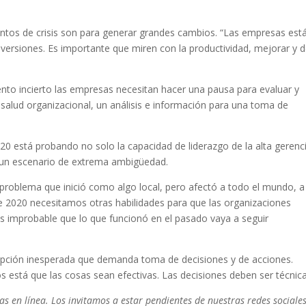
ntos de crisis son para generar grandes cambios. “Las empresas est
versiones. Es importante que miren con la productividad, mejorar y 
to incierto las empresas necesitan hacer una pausa para evaluar y
 salud organizacional, un análisis e información para una toma de
020 está probando no solo la capacidad de liderazgo de la alta gerenc
r un escenario de extrema ambigüedad.
problema que inició como algo local, pero afectó a todo el mundo, a
te 2020 necesitamos otras habilidades para que las organizaciones
Es improbable que lo que funcionó en el pasado vaya a seguir
pción inesperada que demanda toma de decisiones y de acciones.
os está que las cosas sean efectivas. Las decisiones deben ser técnica
s en línea. Los invitamos a estar pendientes de nuestras redes sociale