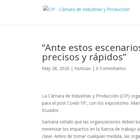
“Ante estos escenarios
precisos y rápidos”
May 28, 2020
|
Noticias
|
0 Comentarios
La Cámara de Industrias y Producción (CIP) orga
para el post Covid-19”, con los expositores: Ma
Ecuador.
Santana señaló que las organizaciones deben b
minimizar los impactos en la fuerza de trabajo a l
clave. Antes de tomar cualquier medida, las or