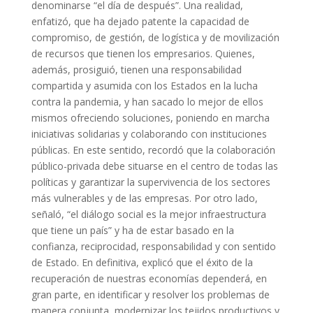
denominarse “el día de después”. Una realidad,
enfatizó, que ha dejado patente la capacidad de
compromiso, de gestión, de logística y de movilización
de recursos que tienen los empresarios. Quienes,
además, prosiguió, tienen una responsabilidad
compartida y asumida con los Estados en la lucha
contra la pandemia, y han sacado lo mejor de ellos
mismos ofreciendo soluciones, poniendo en marcha
iniciativas solidarias y colaborando con instituciones
públicas. En este sentido, recordó que la colaboración
público-privada debe situarse en el centro de todas las
políticas y garantizar la supervivencia de los sectores
más vulnerables y de las empresas. Por otro lado,
señaló, “el diálogo social es la mejor infraestructura
que tiene un país” y ha de estar basado en la
confianza, reciprocidad, responsabilidad y con sentido
de Estado. En definitiva, explicó que el éxito de la
recuperación de nuestras economías dependerá, en
gran parte, en identificar y resolver los problemas de
manera conjunta, modernizar los tejidos productivos y