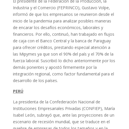
El presidente de la Federación de la Producción, la
Industria y el Comercio (FEPRINCO), Gustavo Volpe,
informó de que los empresarios se reunieron desde el
inicio de la pandemia para analizar posibles maneras
de encarar los desafíos económicos, laborales y
financieros. Por ello, continuó, han trabajado en flujos
de caja con el Banco Central y la banca de Paraguay
para ofrecer créditos, prestando especial atención a
las Mipymes ya que son el 90% del país y el 70% de la
fuerza laboral. Suscribió lo dicho anteriormente por los
demás ponentes y apostó firmemente por la
integración regional, como factor fundamental para el
desarrollo de los países.
PERÚ
La presidenta de la Confederación Nacional de
Instituciones Empresariales Privadas (CONFIEP), María
Isabel León, subrayó que, ante las proyecciones de un
escenario de recesión mundial, que se traduce en el
quiebre de empresas de todos los tamaños y en la