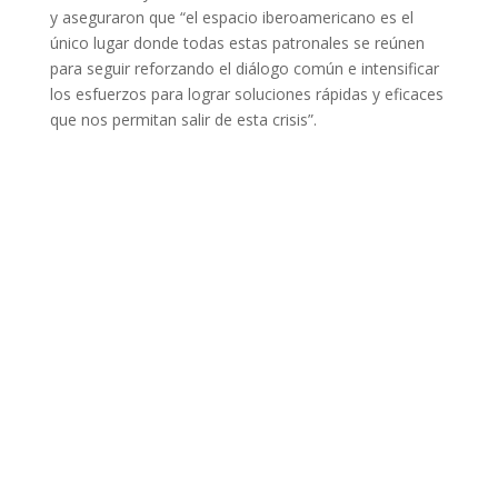
y aseguraron que “el espacio iberoamericano es el
único lugar donde todas estas patronales se reúnen
para seguir reforzando el diálogo común e intensificar
los esfuerzos para lograr soluciones rápidas y eficaces
que nos permitan salir de esta crisis”.
Facebook
Twitter
Gmail
LinkedIn