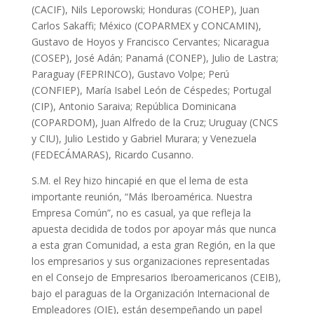
(CACIF), Nils Leporowski; Honduras (COHEP), Juan
Carlos Sakaffi; México (COPARMEX y CONCAMIN),
Gustavo de Hoyos y Francisco Cervantes; Nicaragua
(COSEP), José Adán; Panamá (CONEP), Julio de Lastra;
Paraguay (FEPRINCO), Gustavo Volpe; Perú
(CONFIEP), María Isabel León de Céspedes; Portugal
(CIP), Antonio Saraiva; República Dominicana
(COPARDOM), Juan Alfredo de la Cruz; Uruguay (CNCS
y CIU), Julio Lestido y Gabriel Murara; y Venezuela
(FEDECÁMARAS), Ricardo Cusanno.
S.M. el Rey hizo hincapié en que el lema de esta
importante reunión, “Más Iberoamérica. Nuestra
Empresa Común”, no es casual, ya que refleja la
apuesta decidida de todos por apoyar más que nunca
a esta gran Comunidad, a esta gran Región, en la que
los empresarios y sus organizaciones representadas
en el Consejo de Empresarios Iberoamericanos (CEIB),
bajo el paraguas de la Organización Internacional de
Empleadores (OIE), están desempeñando un papel