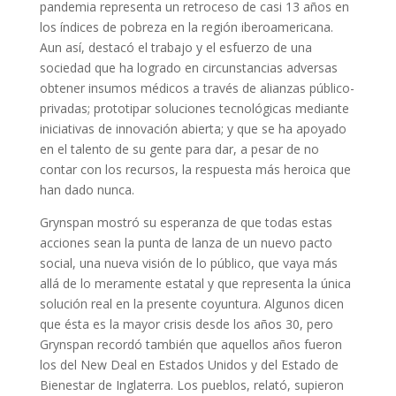
pandemia representa un retroceso de casi 13 años en
los índices de pobreza en la región iberoamericana.
Aun así, destacó el trabajo y el esfuerzo de una
sociedad que ha logrado en circunstancias adversas
obtener insumos médicos a través de alianzas público-
privadas; prototipar soluciones tecnológicas mediante
iniciativas de innovación abierta; y que se ha apoyado
en el talento de su gente para dar, a pesar de no
contar con los recursos, la respuesta más heroica que
han dado nunca.
Grynspan mostró su esperanza de que todas estas
acciones sean la punta de lanza de un nuevo pacto
social, una nueva visión de lo público, que vaya más
allá de lo meramente estatal y que representa la única
solución real en la presente coyuntura. Algunos dicen
que ésta es la mayor crisis desde los años 30, pero
Grynspan recordó también que aquellos años fueron
los del New Deal en Estados Unidos y del Estado de
Bienestar de Inglaterra. Los pueblos, relató, supieron