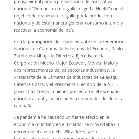
prensa virtual para la presentación de la iniciativa
nacional “Demuestra tu orgullo, elige La Huella” con el
objetivo de reanimar el orgullo por la producción
nacional y de esta manera generar consumo interno y
reactivar la economía del país.
Con la participación del representante de la Federación
Nacional de Cámaras de Industrias del Ecuador, Pablo
Zambrano Albuja; la Directora Ejecutiva de la
Corporación Mucho Mejor Ecuador, Mónica Malo; y
dos representantes de los sectores industriales, la
Presidenta de la Cámaras de Industrias de Guayaquil,
Caterina Costa, y el Presidente Ejecutivo de la AITE,
Javier Díaz Crespo, quienes presentaron el escenario
nacional actual y las acciones a emprender desde esta
campaña.
La pandemia ha causado un fuerte efecto en la
economía mundial y en el Ecuador se proyectaba un
decrecimiento entre el 5.7% al 6.3%, pero
lamentablemente la economía podría decrecer hasta