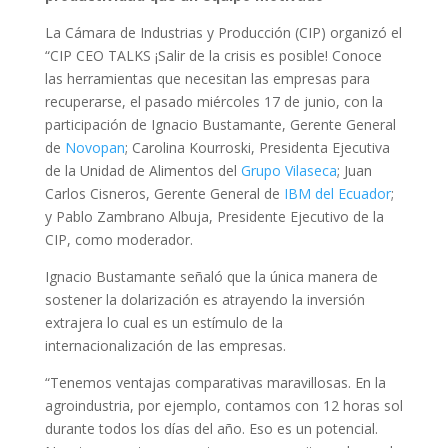
La Cámara de Industrias y Producción (CIP) organizó el
“CIP CEO TALKS ¡Salir de la crisis es posible! Conoce
las herramientas que necesitan las empresas para
recuperarse, el pasado miércoles 17 de junio, con la
participación de Ignacio Bustamante, Gerente General
de
Novopan
; Carolina Kourroski, Presidenta Ejecutiva
de la Unidad de Alimentos del
Grupo Vilaseca
; Juan
Carlos Cisneros, Gerente General de
IBM del Ecuador
;
y Pablo Zambrano Albuja, Presidente Ejecutivo de la
CIP, como moderador.
Ignacio Bustamante señaló que la única manera de
sostener la dolarización es atrayendo la inversión
extrajera lo cual es un estímulo de la
internacionalización de las empresas.
“Tenemos ventajas comparativas maravillosas. En la
agroindustria, por ejemplo, contamos con 12 horas sol
durante todos los días del año. Eso es un potencial.