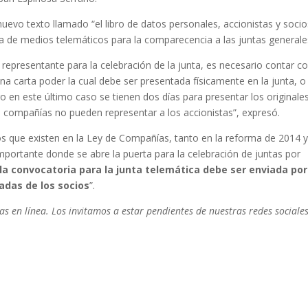
uevo texto llamado “el libro de datos personales, accionistas y socio
a de medios telemáticos para la comparecencia a las juntas generale
representante para la celebración de la junta, es necesario contar co
 carta poder la cual debe ser presentada físicamente en la junta, o
 en este último caso se tienen dos días para presentar los originales
e compañías no pueden representar a los accionistas”, expresó.
os que existen en la Ley de Compañías, tanto en la reforma de 2014 
portante donde se abre la puerta para la celebración de juntas por
la convocatoria para la junta telemática debe ser enviada por
radas de los socios
”.
s en línea. Los invitamos a estar pendientes de nuestras redes sociale