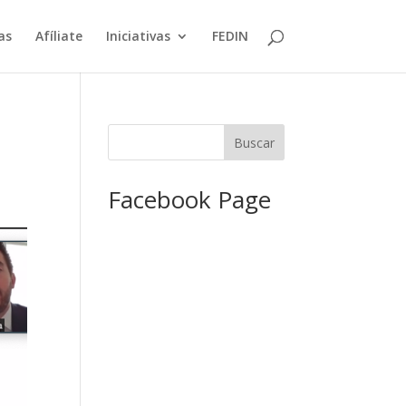
as
Afíliate
Iniciativas
FEDIN
Facebook Page