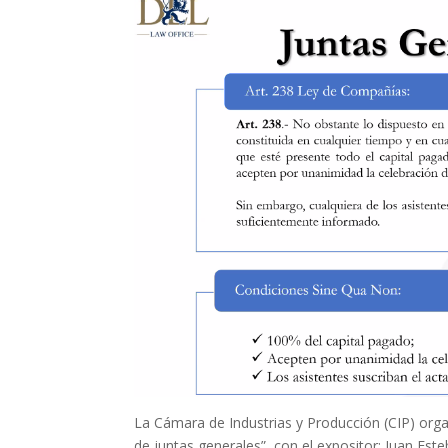
La Cámara de Industrias y Producción (CIP) orga
de juntas generales”, con el expositor: Juan Est