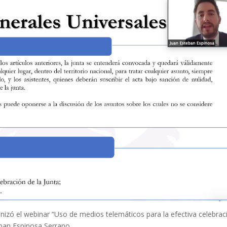
nizó el webinar “Uso de medios telemáticos para la efectiva celebrac
eban Espinosa Serrano.