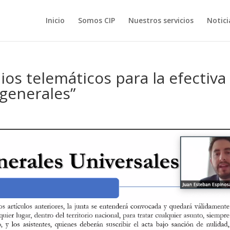
Inicio
Somos CIP
Nuestros servicios
Notici
os telemáticos para la efectiva
 generales”