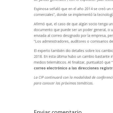
Espinosa señaló que en el año 2014 se creó un n
comerciales”, donde se implementó la tecnologí
Afirmó que, el caso de que algún socio tenga un 
documento que puede ser un poder general, o una
enviada al correo designado por la empresa, pero
“Los administradores, auditores o comisarios d
El experto también dio detalles sobre los cambi
2018. En esta última hubo un cambio bastante im
medios telemáticos. Al finalizar, puntualizó que “
correo electrónico a las direcciones regist
La CIP continuará con la modalidad de conferencia
para conocer las próximas temáticas.
Enviar comentario