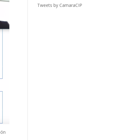
Tweets by CamaraCIP
ión