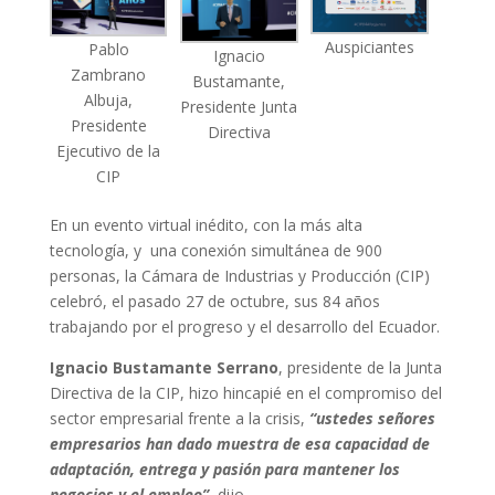
Auspiciantes
Pablo
Ignacio
Zambrano
Bustamante,
Albuja,
Presidente Junta
Presidente
Directiva
Ejecutivo de la
CIP
En un evento virtual inédito, con la más alta
tecnología, y una conexión simultánea de 900
personas, la Cámara de Industrias y Producción (CIP)
celebró, el pasado 27 de octubre, sus 84 años
trabajando por el progreso y el desarrollo del Ecuador.
Ignacio Bustamante Serrano
, presidente de la Junta
Directiva de la CIP, hizo hincapié en el compromiso del
sector empresarial frente a la crisis,
“ustedes señores
empresarios han dado muestra de esa capacidad de
adaptación, entrega y pasión para mantener los
negocios y el empleo”
, dijo.