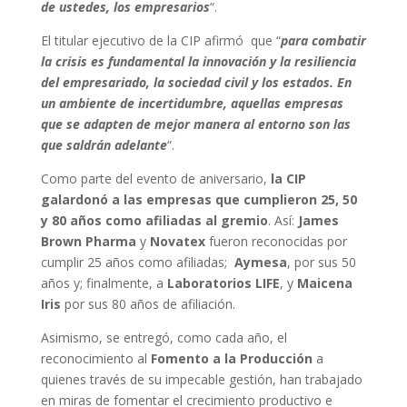
de ustedes, los empresarios
“.
El titular ejecutivo de la CIP afirmó que “
para combatir
la crisis es fundamental la innovación y la resiliencia
del empresariado, la sociedad civil y los estados. En
un ambiente de incertidumbre, aquellas empresas
que se adapten de mejor manera al entorno son las
que saldrán adelante
“.
Como parte del evento de aniversario,
la CIP
galardonó a las empresas que cumplieron 25, 50
y 80 años como afiliadas al gremio
. Así:
James
Brown Pharma
y
Novatex
fueron reconocidas por
cumplir 25 años como afiliadas;
Aymesa
, por sus 50
años y; finalmente, a
Laboratorios LIFE
, y
Maicena
Iris
por sus 80 años de afiliación.
Asimismo, se entregó, como cada año, el
reconocimiento al
Fomento a la Producción
a
quienes través de su impecable gestión, han trabajado
en miras de fomentar el crecimiento productivo e