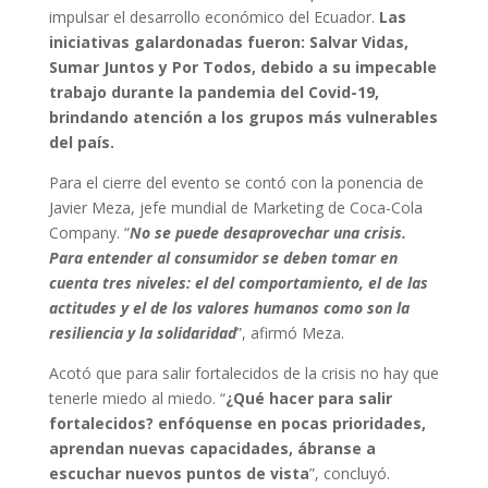
impulsar el desarrollo económico del Ecuador.
Las
iniciativas galardonadas fueron: Salvar Vidas,
Sumar Juntos y Por Todos, debido a su impecable
trabajo durante la pandemia del Covid-19,
brindando atención a los grupos más vulnerables
del país.
Para el cierre del evento se contó con la ponencia de
Javier Meza, jefe mundial de Marketing de Coca-Cola
Company. “
No se puede desaprovechar una crisis.
Para entender al consumidor se deben tomar en
cuenta tres niveles: el del comportamiento, el de las
actitudes y el de los valores humanos como son la
resiliencia y la solidaridad
”, afirmó Meza.
Acotó que para salir fortalecidos de la crisis no hay que
tenerle miedo al miedo. “
¿Qué hacer para salir
fortalecidos? enfóquense en pocas prioridades,
aprendan nuevas capacidades, ábranse a
escuchar nuevos puntos de vista
”, concluyó.