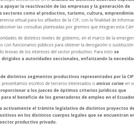
ra apoyar la reactivación de las empresas y la generación de
a sectores como el productivo, turismo, cultura, emprendimi
encia virtual para los afiliados de la CIP, con la finalidad de informar
bsolver las consultas planteadas por gremios que integran esta Cám
oridades de distintos niveles de gobierno, en el marco de la emergen
tos con funcionarios públicos para obtener la derogación o sustitución
do lesivas de los intereses del sector productivo. Para esto
se
irigidos a autoridades seccionales, enfatizando la necesida
s de distintos segmentos productivos representados por la CIP
 – presentamos escritos de terceros interesados o
amicus curiae
en s
proporcionar a los jueces de óptimos criterios jurídicos que
para el beneficio de los generadores de empleo en el Ecuador
a activamente el trámite legislativo de distintos proyectos d
ositivos en los distintos cuerpos legales que se encuentran e
 sector productivo privado.