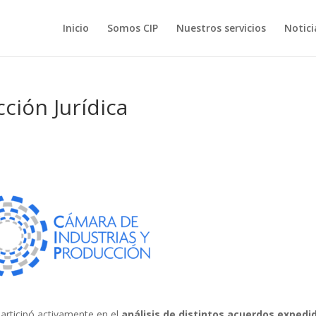
Inicio
Somos CIP
Nuestros servicios
Notici
cción Jurídica
 participó activamente en el
análisis de distintos acuerdos expedi