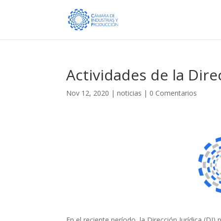
Actividades de la Dire
Nov 12, 2020
|
noticias
|
0 Comentarios
En el reciente período, la Dirección Jurídica (DJ)