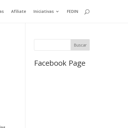
as
Afíliate
Iniciativas
FEDIN
Facebook Page
dos