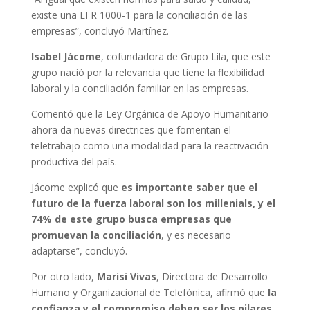
existe una EFR 1000-1 para la conciliación de las
empresas”, concluyó Martínez.
Isabel Jácome
, cofundadora de Grupo Lila, que este
grupo nació por la relevancia que tiene la flexibilidad
laboral y la conciliación familiar en las empresas.
Comentó que la Ley Orgánica de Apoyo Humanitario
ahora da nuevas directrices que fomentan el
teletrabajo como una modalidad para la reactivación
productiva del país.
Jácome explicó que
es importante saber que el
futuro de la fuerza laboral son los millenials, y el
74% de este grupo busca empresas que
promuevan la conciliación
, y es necesario
adaptarse”, concluyó.
Por otro lado,
Marisi Vivas
, Directora de Desarrollo
Humano y Organizacional de Telefónica, afirmó que
la
confianza y el compromiso deben ser los pilares