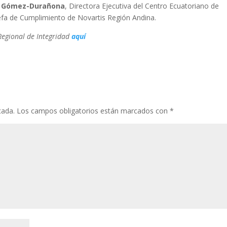
a Gómez-Durañona
, Directora Ejecutiva del Centro Ecuatoriano de
Jefa de Cumplimiento de Novartis Región Andina.
Regional de Integridad
aquí
cada.
Los campos obligatorios están marcados con
*