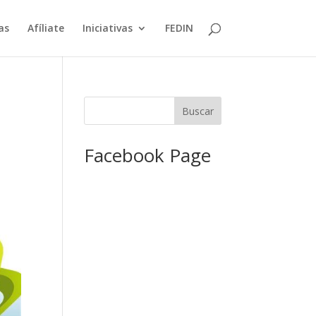
as
Afíliate
Iniciativas
FEDIN
Facebook Page