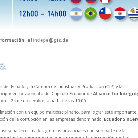
 del Ecuador, la Cámara de Industrias y Producción (CIP) y la
ticipar en lanzamiento del Capítulo Ecuador de
Alliance for Integrit
artes 24 de noviembre, a partir de las 10:00.
ación con un equipo multidisciplinario, para lograr este importante 
ención de la corrupción en las empresas denominado:
Ecuador SinCer
 asesoría técnica a los gremios provinciales que son parte de la
imentar las experiencias para prevenir la corrupción en las