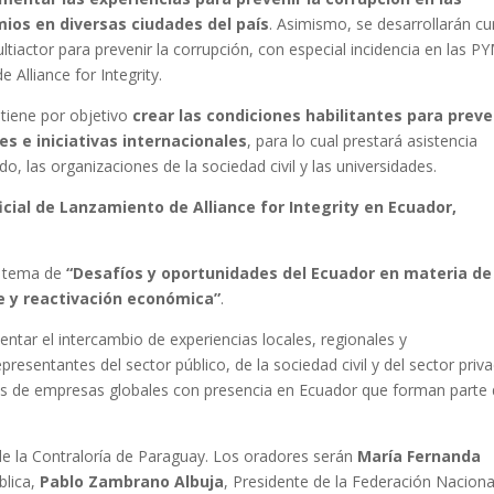
os en diversas ciudades del país
. Asimismo, se desarrollarán c
iactor para prevenir la corrupción, con especial incidencia en las P
 Alliance for Integrity.
tiene por objetivo
crear las condiciones habilitantes para preve
s e iniciativas internacionales
, para lo cual prestará asistencia
do, las organizaciones de la sociedad civil y las universidades.
icial de Lanzamiento de Alliance for Integrity en Ecuador,
l tema de
“Desafíos y oportunidades del Ecuador en materia de
e y reactivación económica”
.
omentar el intercambio de experiencias locales, regionales y
epresentantes del sector público, de la sociedad civil y del sector priv
es de empresas globales con presencia en Ecuador que forman parte 
de la Contraloría de Paraguay. Los oradores serán
María Fernanda
blica,
Pablo Zambrano Albuja
, Presidente de la Federación Naciona