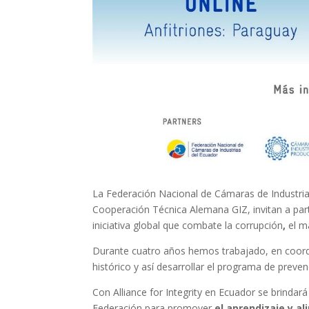
La Federación Nacional de Cámaras de Industrias
Cooperación Técnica Alemana GIZ, invitan a par
iniciativa global que combate la corrupción
,
el m
Durante cuatro años hemos trabajado, en coordin
histórico y así desarrollar el programa de prev
Con Alliance for Integrity en Ecuador se brindará
Federación para promover
el aprendizaje y al