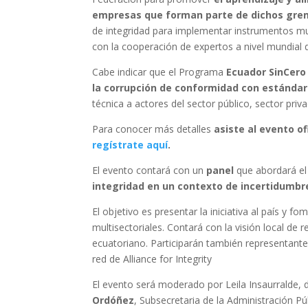
empresas que forman parte de dichos gremi
de integridad para implementar instrumentos mult
con la cooperación de expertos a nivel mundial de
Cabe indicar que el Programa
Ecuador SinCero
la corrupción de conformidad con estándare
técnica a actores del sector público, sector priva
Para conocer más detalles
asiste al evento of
regístrate aquí
.
El evento contará con un
panel
que abordará e
integridad en un contexto de incertidumbr
El objetivo es presentar la iniciativa al país y f
multisectoriales. Contará con la visión local de r
ecuatoriano. Participarán también representant
red de Alliance for Integrity
El evento será moderado por Leila Insaurralde, 
Ordóñez
, Subsecretaria de la Administración Pú