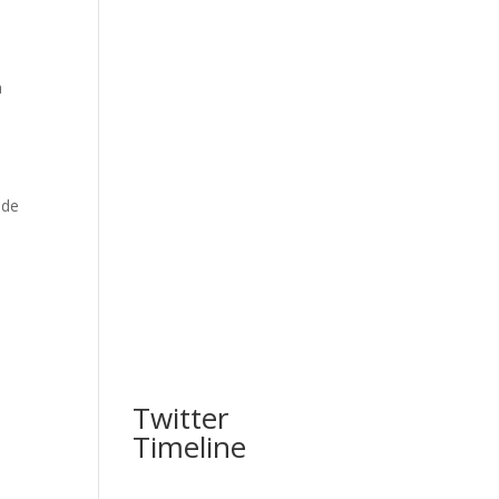
a
 de
Twitter
Timeline