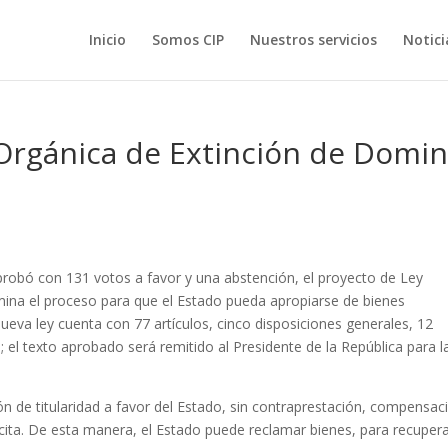
Inicio
Somos CIP
Nuestros servicios
Notici
Orgánica de Extinción de Domin
probó con 131 votos a favor y una abstención, el proyecto de Ley
mina el proceso para que el Estado pueda apropiarse de bienes
a nueva ley cuenta con 77 artículos, cinco disposiciones generales, 12
; el texto aprobado será remitido al Presidente de la República para l
ón de titularidad a favor del Estado, sin contraprestación, compensac
ícita. De esta manera, el Estado puede reclamar bienes, para recupera