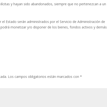
 ilícitas y hayan sido abandonados, siempre que no pertenezcan a un
 el Estado serán administrados por el Servicio de Administración de
o podrá monetizar y/o disponer de los bienes, fondos activos y demás
cada.
Los campos obligatorios están marcados con
*