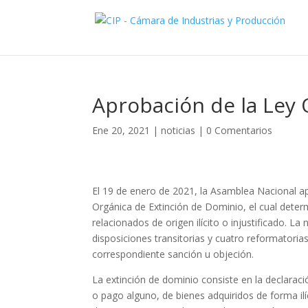
Aprobación de la Ley 
Ene 20, 2021
|
noticias
|
0 Comentarios
El 19 de enero de 2021, la Asamblea Nacional a
Orgánica de Extinción de Dominio, el cual deter
relacionados de origen ilícito o injustificado. L
disposiciones transitorias y cuatro reformatorias
correspondiente sanción u objeción.
La extinción de dominio consiste en la declaraci
o pago alguno, de bienes adquiridos de forma il