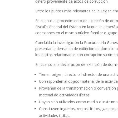
dinero proveniente de actos de corrupción.
Entre los puntos más relevantes de la Ley se enc
En cuanto al procedimiento de extinción de domin
Fiscalía General del Estado en la que se deberá i
conexiones en el mismo núcleo familiar o grupo 
Concluida la investigación la Procuraduría Gener
presentar la demanda de extinción de dominio an
los delitos relacionados con corrupción y crime
En cuanto a la declaración de extinción de domi
Tienen origen, directo o indirecto, de una activi
Corresponden al objeto material de la actividad 
Provienen de la transformación o conversión pa
material de actividades ilícitas.
Hayan sido utilizados como medio o instrumento
Constituyen ingresos, rentas, frutos, gananci
actividades ilícitas.