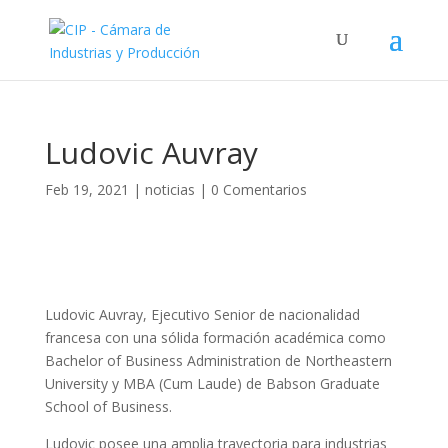
Ludovic Auvray
Feb 19, 2021
|
noticias
|
0 Comentarios
Ludovic Auvray, Ejecutivo Senior de nacionalidad
francesa con una sólida formación académica como
Bachelor of Business Administration de Northeastern
University y MBA (Cum Laude) de Babson Graduate
School of Business.
Ludovic posee una amplia trayectoria para industrias