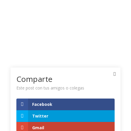
Comparte
Este post con tus amigos o colegas
Facebook
Twitter Timeline
Twitter
Gmail