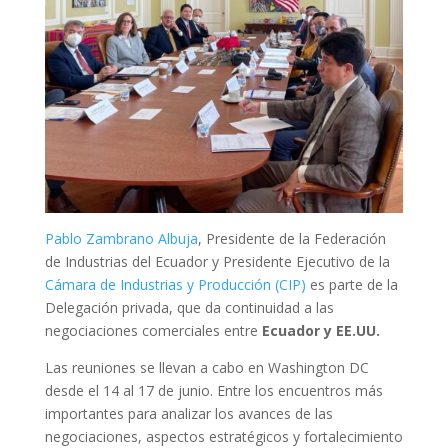
Pablo Zambrano Albuja
, Presidente de la Federación
de Industrias del Ecuador y Presidente Ejecutivo de la
Cámara de Industrias y Producción (CIP)
es parte de la
Delegación privada, que da continuidad a las
negociaciones comerciales entre
Ecuador y EE.UU.
Las reuniones se llevan a cabo en Washington DC
desde el 14 al 17 de junio. Entre los encuentros más
importantes para analizar los avances de las
negociaciones, aspectos estratégicos y fortalecimiento