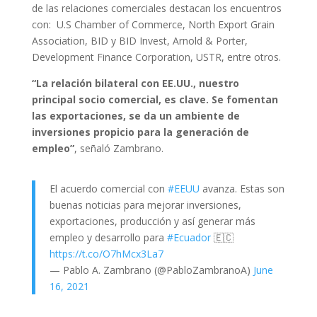
de las relaciones comerciales destacan los encuentros
con: U.S Chamber of Commerce, North Export Grain
Association, BID y BID Invest, Arnold & Porter,
Development Finance Corporation, USTR, entre otros.
“La relación bilateral con EE.UU., nuestro
principal socio comercial, es clave. Se fomentan
las exportaciones, se da un ambiente de
inversiones propicio para la generación de
empleo”
, señaló Zambrano.
El acuerdo comercial con
#EEUU
avanza. Estas son
buenas noticias para mejorar inversiones,
exportaciones, producción y así generar más
empleo y desarrollo para
#Ecuador
🇪🇨
https://t.co/O7hMcx3La7
— Pablo A. Zambrano (@PabloZambranoA)
June
16, 2021