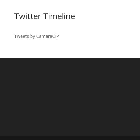
Twitter Timeline
Tweets by CamaraCIP
Facebook
Twitter