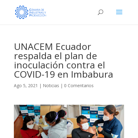
UNACEM Ecuador
respalda el plan de
inoculación contra el
COVID-19 en Imbabura
Ago 5, 2021
|
Noticias
|
0 Comentarios