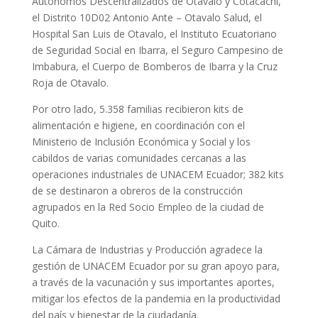
Autónomos Descentralizados de Otavalo y Cotacachi,
el Distrito 10D02 Antonio Ante – Otavalo Salud, el
Hospital San Luis de Otavalo, el Instituto Ecuatoriano
de Seguridad Social en Ibarra, el Seguro Campesino de
Imbabura, el Cuerpo de Bomberos de Ibarra y la Cruz
Roja de Otavalo.
Por otro lado, 5.358 familias recibieron kits de
alimentación e higiene, en coordinación con el
Ministerio de Inclusión Económica y Social y los
cabildos de varias comunidades cercanas a las
operaciones industriales de UNACEM Ecuador; 382 kits
de se destinaron a obreros de la construcción
agrupados en la Red Socio Empleo de la ciudad de
Quito.
La Cámara de Industrias y Producción agradece la
gestión de UNACEM Ecuador por su gran apoyo para,
a través de la vacunación y sus importantes aportes,
mitigar los efectos de la pandemia en la productividad
del país y bienestar de la ciudadanía.