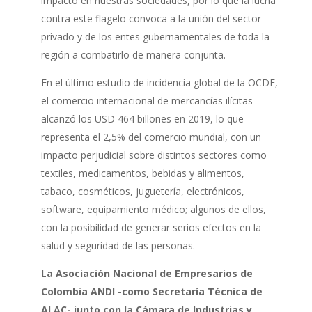
impacto en nuestras sociedades, por lo que la lucha
contra este flagelo convoca a la unión del sector
privado y de los entes gubernamentales de toda la
región a combatirlo de manera conjunta.
En el último estudio de incidencia global de la OCDE,
el comercio internacional de mercancías ilícitas
alcanzó los USD 464 billones en 2019, lo que
representa el 2,5% del comercio mundial, con un
impacto perjudicial sobre distintos sectores como
textiles, medicamentos, bebidas y alimentos,
tabaco, cosméticos, juguetería, electrónicos,
software, equipamiento médico; algunos de ellos,
con la posibilidad de generar serios efectos en la
salud y seguridad de las personas.
La Asociación Nacional de Empresarios de
Colombia ANDI -como Secretaría Técnica de
ALAC- junto con la Cámara de Industrias y