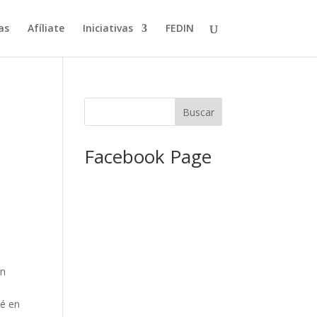
as
Afíliate
Iniciativas
FEDIN
Facebook Page
o
en
cé en