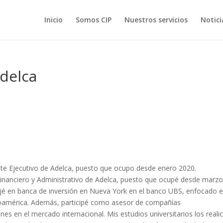
Inicio
Somos CIP
Nuestros servicios
Notici
Adelca
 Ejecutivo de Adelca, puesto que ocupo desde enero 2020.
nanciero y Administrativo de Adelca, puesto que ocupé desde marz
bajé en banca de inversión en Nueva York en el banco UBS, enfocado 
noamérica. Además, participé como asesor de compañías
s en el mercado internacional. Mis estudios universitarios los reali