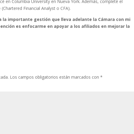
alicé en Columbia University en Nueva York. Además, completé el
 (Chartered Financial Analyst o CFA).
 a la importante gestión que lleva adelante la Cámara con mi
tención es enfocarme en apoyar a los afiliados en mejorar la
cada.
Los campos obligatorios están marcados con
*