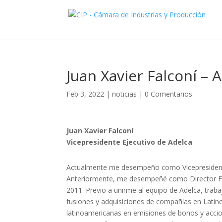
Juan Xavier Falconí – 
Feb 3, 2022
|
noticias
|
0 Comentarios
Juan Xavier Falconí
Vicepresidente Ejecutivo de Adelca
Actualmente me desempeño como Vicepresidente
Anteriormente, me desempeñé como Director Fi
2011. Previo a unirme al equipo de Adelca, tra
fusiones y adquisiciones de compañías en Lati
latinoamericanas en emisiones de bonos y accione