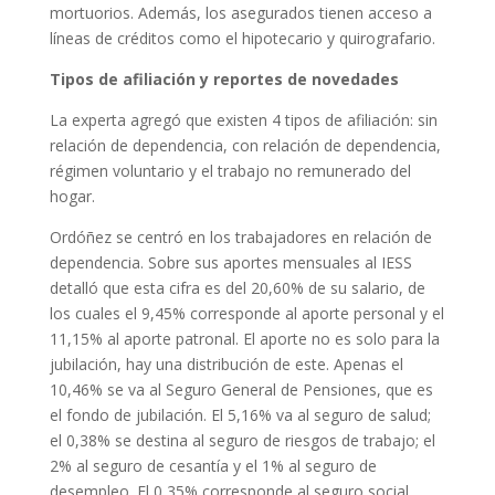
mortuorios. Además, los asegurados tienen acceso a
líneas de créditos como el hipotecario y quirografario.
Tipos de afiliación y reportes de novedades
La experta agregó que existen 4 tipos de afiliación: sin
relación de dependencia, con relación de dependencia,
régimen voluntario y el trabajo no remunerado del
hogar.
Ordóñez se centró en los trabajadores en relación de
dependencia. Sobre sus aportes mensuales al IESS
detalló que esta cifra es del 20,60% de su salario, de
los cuales el 9,45% corresponde al aporte personal y el
11,15% al aporte patronal. El aporte no es solo para la
jubilación, hay una distribución de este. Apenas el
10,46% se va al Seguro General de Pensiones, que es
el fondo de jubilación. El 5,16% va al seguro de salud;
el 0,38% se destina al seguro de riesgos de trabajo; el
2% al seguro de cesantía y el 1% al seguro de
desempleo. El 0,35% corresponde al seguro social