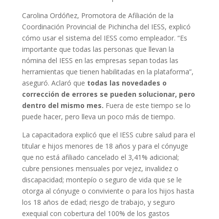
Carolina Ordóñez, Promotora de Afiliación de la
Coordinación Provincial de Pichincha del IESS, explicó
cómo usar el sistema del IESS como empleador. “Es
importante que todas las personas que llevan la
nómina del IESS en las empresas sepan todas las
herramientas que tienen habilitadas en la plataforma”,
aseguró. Aclaró que
todas las novedades o
corrección de errores se pueden solucionar, pero
dentro del mismo mes.
Fuera de este tiempo se lo
puede hacer, pero lleva un poco más de tiempo.
La capacitadora explicó que el IESS cubre salud para el
titular e hijos menores de 18 años y para el cónyuge
que no está afiliado cancelado el 3,41% adicional;
cubre pensiones mensuales por vejez, invalidez o
discapacidad; montepío o seguro de vida que se le
otorga al cónyuge o conviviente o para los hijos hasta
los 18 años de edad; riesgo de trabajo, y seguro
exequial con cobertura del 100% de los gastos