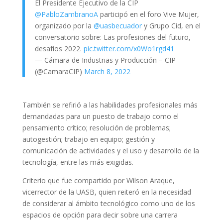
El Presidente Ejecutivo de la CIP
@PabloZambranoA
participó en el foro Vive Mujer,
organizado por la
@uasbecuador
y Grupo Cid, en el
conversatorio sobre: Las profesiones del futuro,
desafíos 2022.
pic.twitter.com/x0Wo1rgd41
— Cámara de Industrias y Producción – CIP
(@CamaraCIP)
March 8, 2022
También se refirió a las habilidades profesionales más
demandadas para un puesto de trabajo como el
pensamiento crítico; resolución de problemas;
autogestión; trabajo en equipo; gestión y
comunicación de actividades y el uso y desarrollo de la
tecnología, entre las más exigidas.
Criterio que fue compartido por Wilson Araque,
vicerrector de la UASB, quien reiteró en la necesidad
de considerar al ámbito tecnológico como uno de los
espacios de opción para decir sobre una carrera