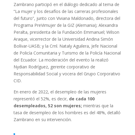
Zambrano participó en el diálogo dedicado al tema de
“La mujer y los desafíos de las carreras profesionales
del futuro”, junto con Viviana Maldonado, directora del
Programa PreVimujer de la GIZ (Alemania); Alexandra
Peralta, presidenta de la Fundación Emmanuel; Wilson
Araque, vicerrector de la Universidad Andina Simón
Bolívar-UASB; y la Crnl. Nataly Aguilera, Jefe Nacional
de Policía Comunitaria y Turismo de la Policía Nacional
del Ecuador. La moderación del evento la realizó
Nydian Rodríguez, gerente corporativo de
Responsabilidad Social y vocera del Grupo Corporativo
CID.
En enero de 2022, el desempleo de las mujeres
representó el 52%, es decir,
de cada 100
desempleados, 52 son mujeres;
mientras que la
tasa de desempleo de los hombres es del 48%, detalló
Zambrano en su intervención.