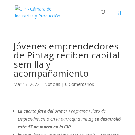
Jóvenes emprendedores
de Pintag reciben capital
semilla y
acompañamiento
Mar 17, 2022
|
Noticias
|
0 Comentarios
La cuarta fase del
primer Programa Piloto de
Emprendimiento en la parroquia Pintag
se desarrolló
este 17 de marzo en la CIP.
Emprendedores presentaron sus proyectos a empresas